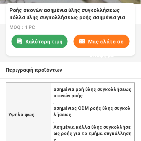
Ροής σκονών ασημένια ύλης συγκολλήσεως
κόλλα ύλης συγκολλήσεως ροής ασημένια για
το τμήμα συγκόλλησης
MOQ：1 PC
Καλύτερη τιμή
Μας ελάτε σε
επαφή με
Περιγραφή προϊόντων
ασημένια ροή ύλης συγκολλήσεως
σκονών ροής
,
ασημένιος ODM ροής ύλης συγκολ
Υψηλό φως:
λήσεως
,
Ασημένια κόλλα ύλης συγκολλήσε
ως ροής για το τμήμα συγκόλληση
ς