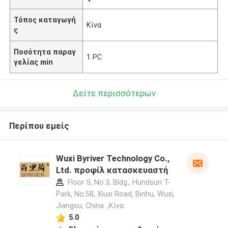
Τόπος καταγωγή
Κίνα
ς
Ποσότητα παραγ
1 PC
γελίας min
Δείτε περισσότερων
Περίπου εμείς
Wuxi Byriver Technology Co.,
Ltd. προφίλ κατασκευαστή
Floor 5, No.3, Bldg., Hundsun T-
Park, No.58, Xiuxi Road, Binhu, Wuxi,
Jiangsu, China. ,Κίνα
5.0