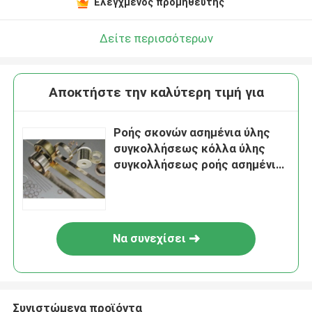
Ελεγχμένος προμηθευτής
Δείτε περισσότερων
Αποκτήστε την καλύτερη τιμή για
Ροής σκονών ασημένια ύλης
συγκολλήσεως κόλλα ύλης
συγκολλήσεως ροής ασημένια
για το τμήμα συγκόλλησης
Να συνεχίσει
Συνιστώμενα προϊόντα