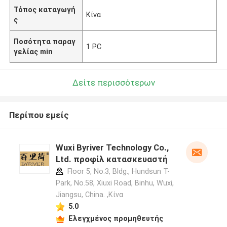
Τόπος καταγωγή
Κίνα
ς
Ποσότητα παραγ
1 PC
γελίας min
Δείτε περισσότερων
Περίπου εμείς
Wuxi Byriver Technology Co.,
Ltd. προφίλ κατασκευαστή
Floor 5, No.3, Bldg., Hundsun T-
Park, No.58, Xiuxi Road, Binhu, Wuxi,
Jiangsu, China. ,Κίνα
5.0
Ελεγχμένος προμηθευτής