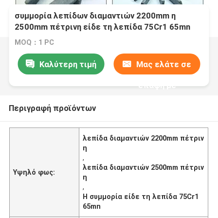
συμμορία λεπίδων διαμαντιών 2200mm η
2500mm πέτρινη είδε τη λεπίδα 75Cr1 65mn
MOQ：1 PC
Καλύτερη τιμή
Μας ελάτε σε
επαφή με
Περιγραφή προϊόντων
λεπίδα διαμαντιών 2200mm πέτριν
η
,
λεπίδα διαμαντιών 2500mm πέτριν
Υψηλό φως:
η
,
Η συμμορία είδε τη λεπίδα 75Cr1
65mn