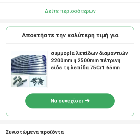
Δείτε περισσότερων
Αποκτήστε την καλύτερη τιμή για
συμμορία λεπίδων διαμαντιών
2200mm η 2500mm πέτρινη
είδε τη λεπίδα 75Cr1 65mn
Να συνεχίσει
Συνιστώμενα προϊόντα